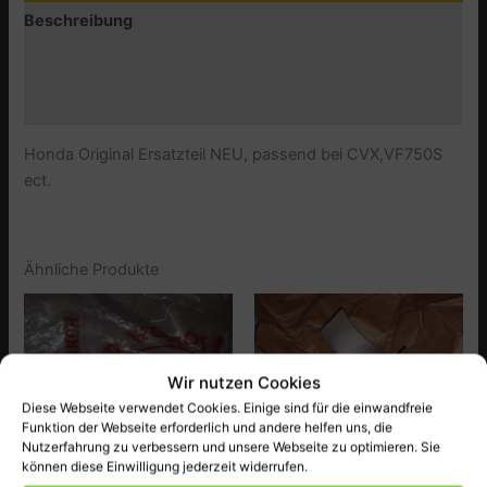
Beschreibung
Zusätzliche Informationen
Produktsicherheit (GPSR)
Honda Original Ersatzteil NEU, passend bei CVX,VF750S
ect.
Ähnliche Produkte
Wir nutzen Cookies
Diese Webseite verwendet Cookies. Einige sind für die einwandfreie
Funktion der Webseite erforderlich und andere helfen uns, die
Nutzerfahrung zu verbessern und unsere Webseite zu optimieren. Sie
können diese Einwilligung jederzeit widerrufen.