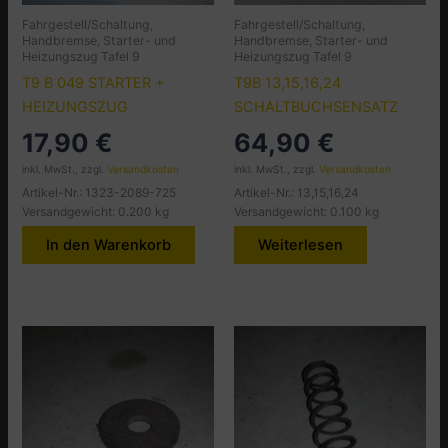
Fahrgestell/Schaltung,
Fahrgestell/Schaltung,
Handbremse, Starter- und
Handbremse, Starter- und
Heizungszug Tafel 9
Heizungszug Tafel 9
T9 B 049 STARTER +
T9B 13,15,16,24
HEIZUNGSZUG
SCHALTBUCHSENSATZ
17,90
€
64,90
€
inkl. MwSt., zzgl.
Versandkosten
inkl. MwSt., zzgl.
Versandkosten
Artikel-Nr.: 1323-2089-725
Artikel-Nr.: 13,15,16,24
Versandgewicht: 0.200 kg
Versandgewicht: 0.100 kg
In den Warenkorb
Weiterlesen