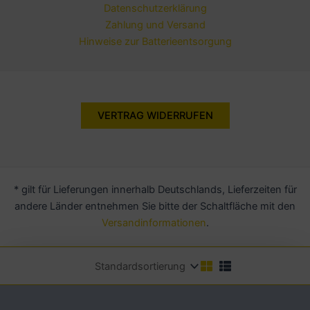
Datenschutzerklärung
Zahlung und Versand
Hinweise zur Batterieentsorgung
VERTRAG WIDERRUFEN
* gilt für Lieferungen innerhalb Deutschlands, Lieferzeiten für
andere Länder entnehmen Sie bitte der Schaltfläche mit den
Versandinformationen
.
Copyright © 2026 Zweirad Bolte | Powered by
MEYDOT.NET
Alle Preise inkl. der gesetzlichen MwSt.