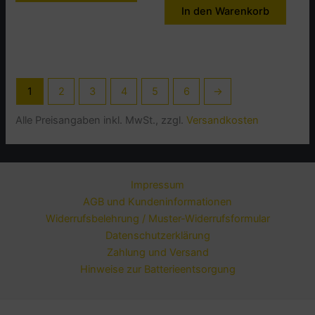
In den Warenkorb
1
2
3
4
5
6
→
Alle Preisangaben inkl. MwSt., zzgl.
Versandkosten
Impressum
AGB und Kundeninformationen
Widerrufsbelehrung / Muster-Widerrufsformular
Datenschutzerklärung
Zahlung und Versand
Hinweise zur Batterieentsorgung