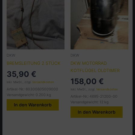
DKW
DKW
BREMSLEITUNG 2 STÜCK
DKW MOTORRAD
KOTFLÜGEL OLDTIMER
35,90
€
158,00
€
inkl. MwSt., zzgl.
Versandkosten
Artikel-Nr.: 60300605009000
inkl. MwSt., zzgl.
Versandkosten
Versandgewicht: 0.200 kg
Artikel-Nr.: 4695-21200-00
Versandgewicht: 12 kg
In den Warenkorb
In den Warenkorb