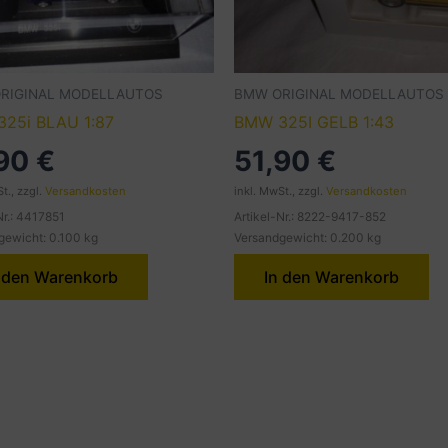
RIGINAL MODELLAUTOS
BMW ORIGINAL MODELLAUTOS
25i BLAU 1:87
BMW 325I GELB 1:43
,90
€
51,90
€
t., zzgl.
Versandkosten
inkl. MwSt., zzgl.
Versandkosten
Nr.: 4417851
Artikel-Nr.: 8222-9417-852
gewicht: 0.100 kg
Versandgewicht: 0.200 kg
 den Warenkorb
In den Warenkorb