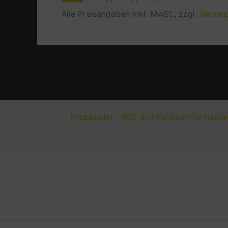
Alle Preisangaben inkl. MwSt., zzgl.
Versan
Impressum
AGB und Kundeninformatio