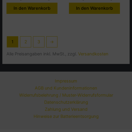
In den Warenkorb
In den Warenkorb
1
2
3
→
Alle Preisangaben inkl. MwSt., zzgl.
Versandkosten
Impressum
AGB und Kundeninformationen
Widerrufsbelehrung / Muster-Widerrufsformular
Datenschutzerklärung
Zahlung und Versand
Hinweise zur Batterieentsorgung