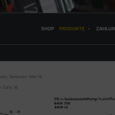
SHOP
PRODUKTE
ZAHLUN
er, Zierleisten Tafel 16
n Tafel 16