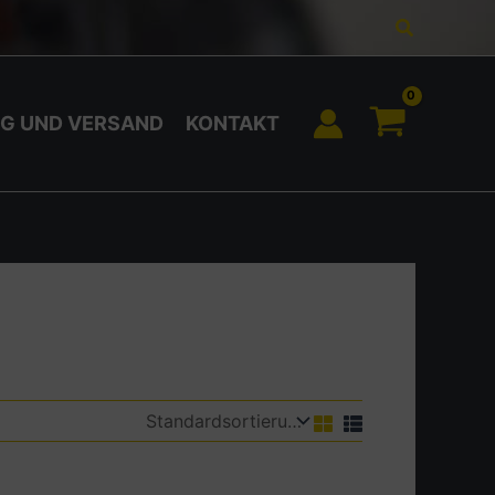
Suchen
G UND VERSAND
KONTAKT