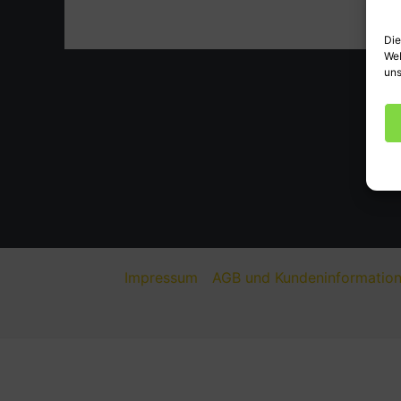
Die
Web
uns
Impressum
AGB und Kundeninformatio