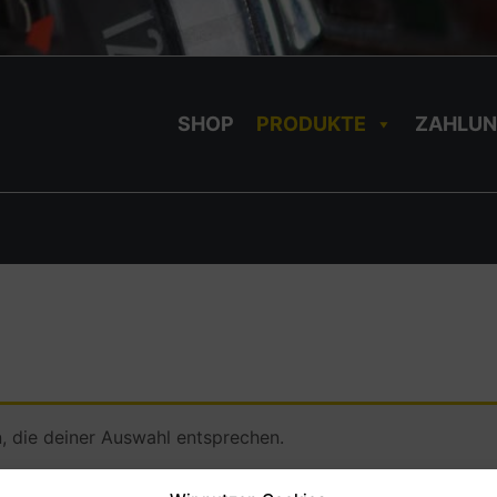
SHOP
PRODUKTE
ZAHLUN
 die deiner Auswahl entsprechen.