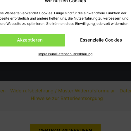
Wir nutzen Cookies
se Webseite verwendet Cookies. Einige sind für die einwandfreie Funktion der
seite erforderlich und andere helfen uns, die Nutzerfahrung zu verbessern und
ere Webseite zu optimieren. Sie können diese Einwilligung jederzeit widerrufen.
Akzeptieren
Essenzielle Cookies
Impressum
Datenschutzerklärung
nen
Widerrufsbelehrung / Muster-Widerrufsformular
Date
Hinweise zur Batterieentsorgung
VERTRAG WIDERRUFEN