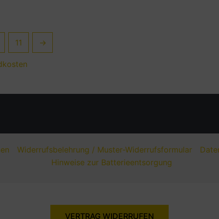
11
→
dkosten
nen
Widerrufsbelehrung / Muster-Widerrufsformular
Date
Hinweise zur Batterieentsorgung
VERTRAG WIDERRUFEN