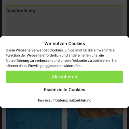
Beschreibung
Zusätzliche Informationen
Produktsicherheit (GPSR)
Wir nutzen Cookies
Honda Original Ersatzteil NEU passend bei CB250T,T2 ect.
Diese Webseite verwendet Cookies. Einige sind für die einwandfreie
Funktion der Webseite erforderlich und andere helfen uns, die
Nutzerfahrung zu verbessern und unsere Webseite zu optimieren. Sie
können diese Einwilligung jederzeit widerrufen.
Ähnliche Produkte
Akzeptieren
Essenzielle Cookies
Impressum
Datenschutzerklärung