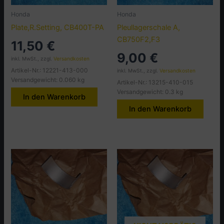
Honda
Honda
Plate,R.Setting, CB400T-PA
Pleullagerschale A,
CB750F2,F3
11,50
€
9,00
€
inkl. MwSt., zzgl.
Versandkosten
Artikel-Nr.: 12221-413-000
inkl. MwSt., zzgl.
Versandkosten
Versandgewicht: 0.060 kg
Artikel-Nr.: 13215-410-015
Versandgewicht: 0.3 kg
In den Warenkorb
In den Warenkorb