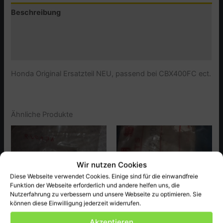
Beschreibung
Zusätzliche Informationen
Produktsicherheit (GPSR)
Honda Original Ersatzteil NEU, passend bei CBX400FC ect.
Ähnliche Produkte
Wir nutzen Cookies
Diese Webseite verwendet Cookies. Einige sind für die einwandfreie
Funktion der Webseite erforderlich und andere helfen uns, die
Nutzerfahrung zu verbessern und unsere Webseite zu optimieren. Sie
können diese Einwilligung jederzeit widerrufen.
Akzeptieren