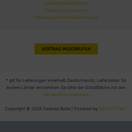
Datenschutzerklärung
Zahlung und Versand
Hinweise zur Batterieentsorgung
VERTRAG WIDERRUFEN
* gilt für Lieferungen innerhalb Deutschlands, Lieferzeiten für
andere Länder entnehmen Sie bitte der Schaltfläche mit den
Versandinformationen
.
Copyright © 2026 Zweirad Bolte | Powered by
MEYDOT.NET
Alle Preise inkl. der gesetzlichen MwSt.