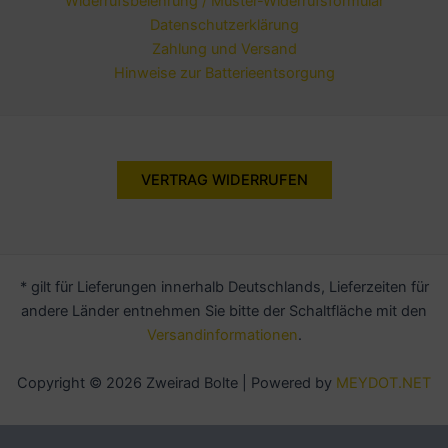
Widerrufsbelehrung / Muster-Widerrufsformular
Datenschutzerklärung
Zahlung und Versand
Hinweise zur Batterieentsorgung
VERTRAG WIDERRUFEN
* gilt für Lieferungen innerhalb Deutschlands, Lieferzeiten für
andere Länder entnehmen Sie bitte der Schaltfläche mit den
Versandinformationen
.
Copyright © 2026 Zweirad Bolte | Powered by
MEYDOT.NET
Alle Preise inkl. der gesetzlichen MwSt.