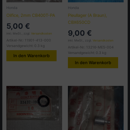
Honda
Honda
Olifice, 2mm CB400T-PA
Pleullager (A Braun),
CBX650CD
5,00
€
9,00
€
inkl. MwSt., zzgl.
Versandkosten
Artikel-Nr.: 11901-413-000
inkl. MwSt., zzgl.
Versandkosten
Versandgewicht: 0.3 kg
Artikel-Nr.: 13216-ME5-004
Versandgewicht: 0.3 kg
In den Warenkorb
In den Warenkorb