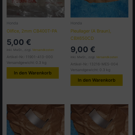
Honda
Honda
Olifice, 2mm CB400T-PA
Pleullager (A Braun),
CBX650CD
5,00
€
9,00
€
inkl. MwSt., zzgl.
Versandkosten
Artikel-Nr.: 11901-413-000
inkl. MwSt., zzgl.
Versandkosten
Versandgewicht: 0.3 kg
Artikel-Nr.: 13216-ME5-004
Versandgewicht: 0.3 kg
In den Warenkorb
In den Warenkorb