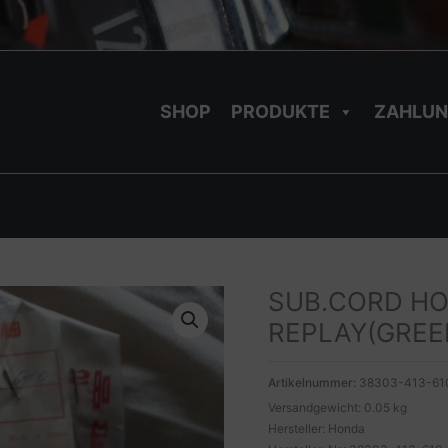
SHOP
PRODUKTE
ZAHLUN
SUB.CORD HO
REPLAY(GREE
Artikelnummer:
38303-413-61
Versandgewicht: 0.05 kg
Hersteller: Honda