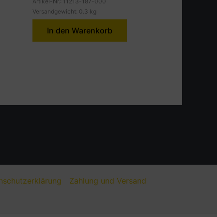
Artikel-Nr.: 11213-187-000
Versandgewicht: 0.3 kg
In den Warenkorb
nschutzerklärung
Zahlung und Versand