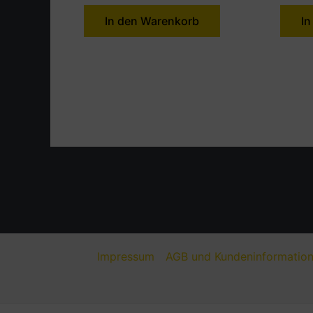
In den Warenkorb
In
Impressum
AGB und Kundeninformatio