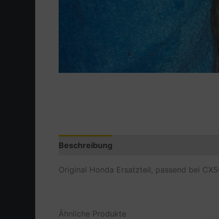
Beschreibung
Zusätzliche Information
Original Honda Ersatzteil, passend bei CX5
Ähnliche Produkte