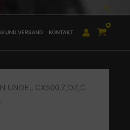
Suchen
G UND VERSAND
KONTAKT
N UNDE., CX500,Z,DZ,C
0