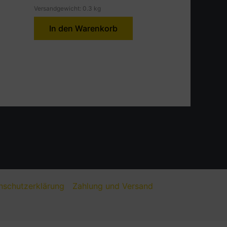
Versandgewicht: 0.3 kg
In den Warenkorb
nschutzerklärung
Zahlung und Versand