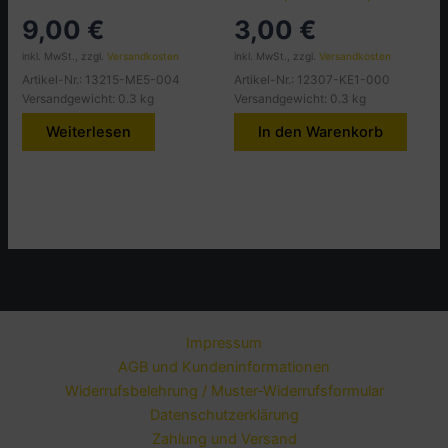
9,00
€
3,00
€
inkl. MwSt., zzgl.
Versandkosten
inkl. MwSt., zzgl.
Versandkosten
Artikel-Nr.: 13215-ME5-004
Artikel-Nr.: 12307-KE1-000
Versandgewicht: 0.3 kg
Versandgewicht: 0.3 kg
Weiterlesen
In den Warenkorb
Impressum
AGB und Kundeninformationen
Widerrufsbelehrung / Muster-Widerrufsformular
Datenschutzerklärung
Zahlung und Versand