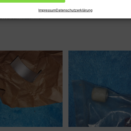
en
Produktsicherheit (GPSR)
Impressum
Datenschutzerklärung
i Diversen Maschinen