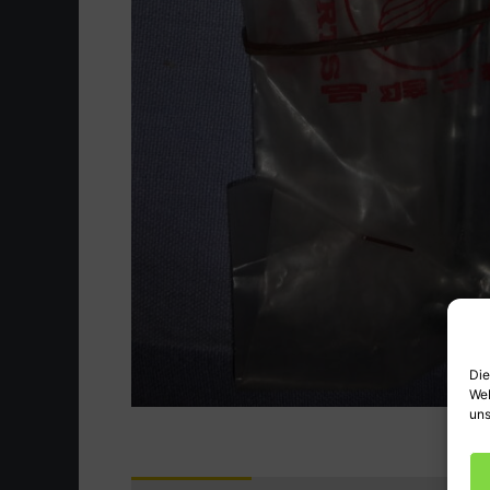
Die
Web
uns