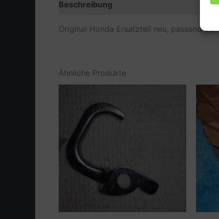
Beschreibung
Zusätzliche Information
Original Honda Ersatzteil neu, passend be
Ähnliche Produkte