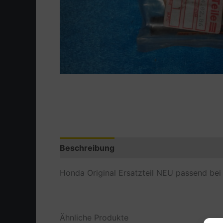
Beschreibung
Zusätzliche Information
Honda Original Ersatzteil NEU passend be
Ähnliche Produkte