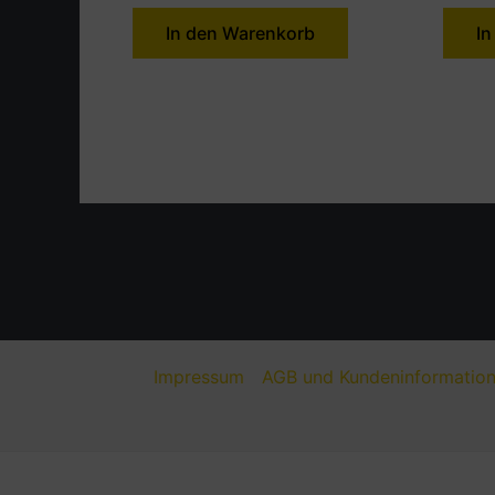
In den Warenkorb
In
Impressum
AGB und Kundeninformatio