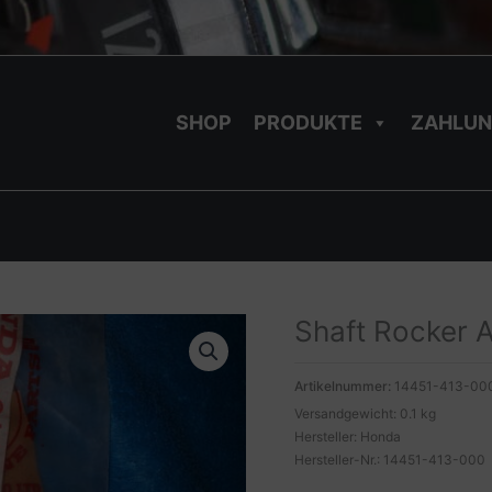
SHOP
PRODUKTE
ZAHLUN
Shaft Rocker
Artikelnummer:
14451-413-00
Versandgewicht: 0.1 kg
Hersteller: Honda
Hersteller-Nr.: 14451-413-000