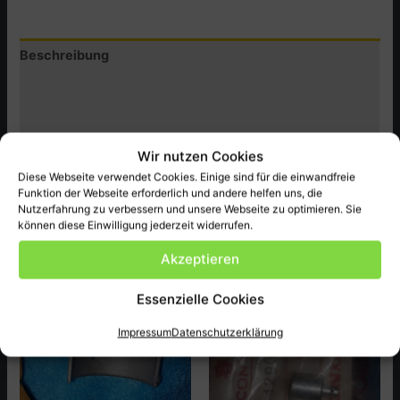
CVX,VF750S
Menge
Beschreibung
Zusätzliche Informationen
Produktsicherheit (GPSR)
Wir nutzen Cookies
Original Honda Ersatzteil Neu passend bei CVX,VF750S
Diese Webseite verwendet Cookies. Einige sind für die einwandfreie
ect.
Funktion der Webseite erforderlich und andere helfen uns, die
Nutzerfahrung zu verbessern und unsere Webseite zu optimieren. Sie
können diese Einwilligung jederzeit widerrufen.
Akzeptieren
Ähnliche Produkte
Essenzielle Cookies
Impressum
Datenschutzerklärung