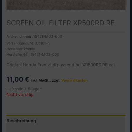
SCREEN OIL FILTER XR500RD.RE
Artikelnummer:
15421-MG3-000
Versandgewicht: 0.010 kg
Hersteller: Honda
Hersteller-Nr.: 15421-MG3-000
Original Honda Ersatzteil passend bei XR500RD.RE ect.
11,00
€
inkl. MwSt., zzgl.
Versandkosten
Lieferzeit: 3-5 Tage *
Nicht vorrätig
Beschreibung