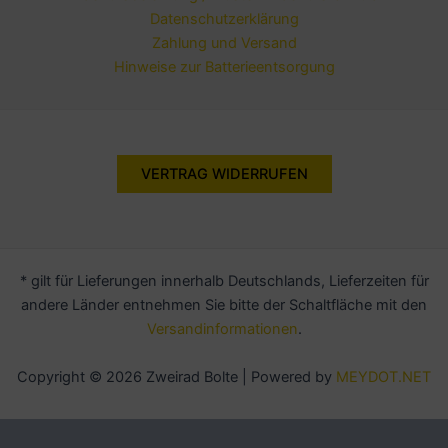
Datenschutzerklärung
Zahlung und Versand
Hinweise zur Batterieentsorgung
VERTRAG WIDERRUFEN
* gilt für Lieferungen innerhalb Deutschlands, Lieferzeiten für
andere Länder entnehmen Sie bitte der Schaltfläche mit den
Versandinformationen
.
Copyright © 2026 Zweirad Bolte | Powered by
MEYDOT.NET
Alle Preise inkl. der gesetzlichen MwSt.