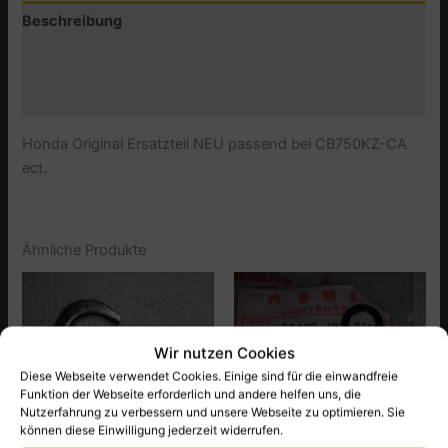
Beschreibung
Zusätzliche Informationen
Produktsicherheit (GPSR)
Honda Original Ersatzteil NEU passend bei CB750KZ-CA
ect.
Ähnliche Produkte
Wir nutzen Cookies
Diese Webseite verwendet Cookies. Einige sind für die einwandfreie
Funktion der Webseite erforderlich und andere helfen uns, die
Nutzerfahrung zu verbessern und unsere Webseite zu optimieren. Sie
können diese Einwilligung jederzeit widerrufen.