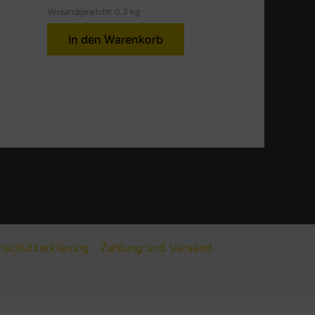
Versandgewicht: 0.3 kg
In den Warenkorb
nschutzerklärung
Zahlung und Versand