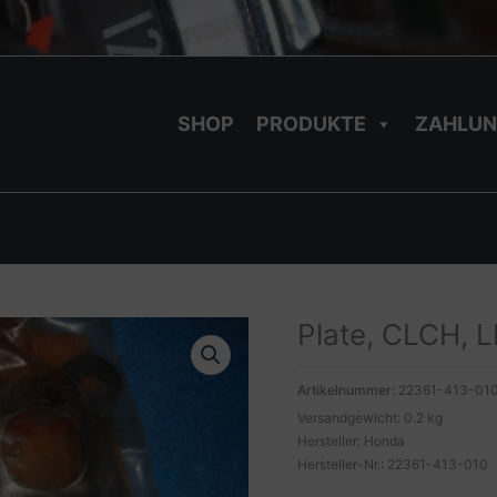
SHOP
PRODUKTE
ZAHLUN
Plate, CLCH, 
Artikelnummer:
22361-413-01
Versandgewicht: 0.2 kg
Hersteller: Honda
Hersteller-Nr.: 22361-413-010