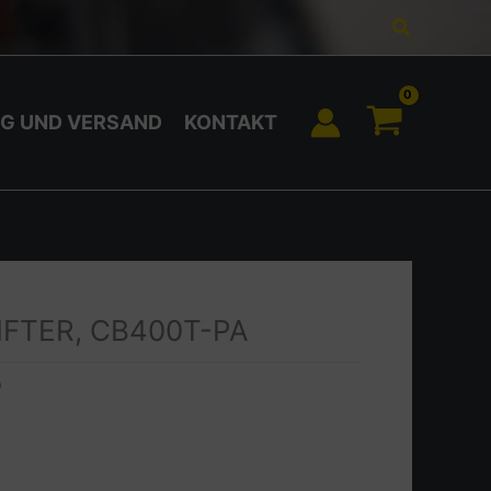
Suchen
G UND VERSAND
KONTAKT
LIFTER, CB400T-PA
0