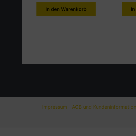
In den Warenkorb
In
Impressum
AGB und Kundeninformatio