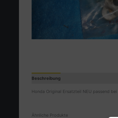
Beschreibung
Zusätzliche Information
Honda Original Ersatzteil NEU passend be
Ähnliche Produkte