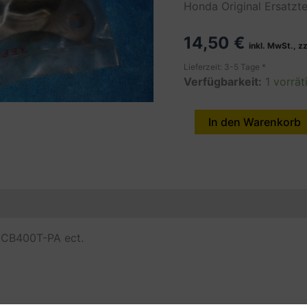
Honda Original Ersatzt
14,50
€
inkl. MwSt., z
Lieferzeit: 3-5 Tage *
Verfügbarkeit:
1 vorrät
Plate,
In den Warenkorb
CLCH,
LIFTER,
CB400T-
PA
en
Produktsicherheit (GPSR)
Menge
i CB400T-PA ect.