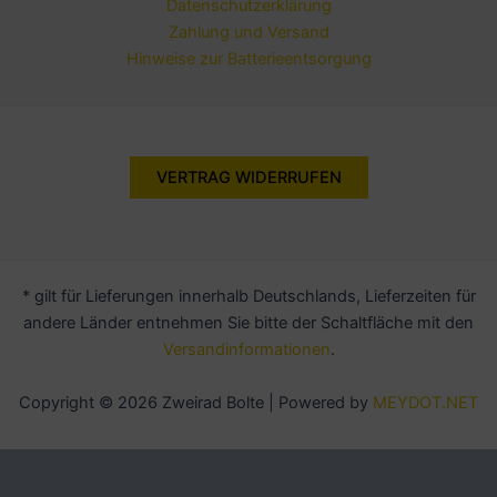
Datenschutzerklärung
Zahlung und Versand
Hinweise zur Batterieentsorgung
VERTRAG WIDERRUFEN
* gilt für Lieferungen innerhalb Deutschlands, Lieferzeiten für
andere Länder entnehmen Sie bitte der Schaltfläche mit den
Versandinformationen
.
Copyright © 2026 Zweirad Bolte | Powered by
MEYDOT.NET
Alle Preise inkl. der gesetzlichen MwSt.