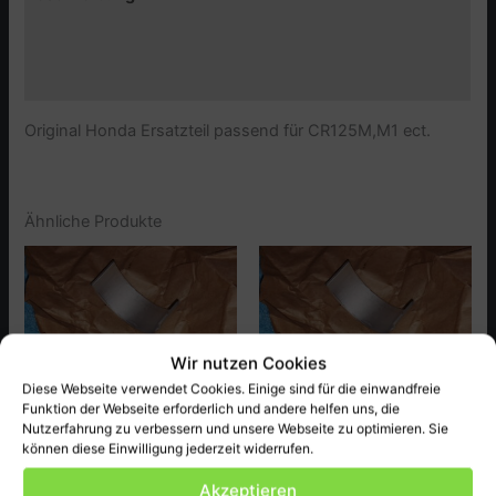
Zusätzliche Informationen
Produktsicherheit (GPSR)
Original Honda Ersatzteil passend für CR125M,M1 ect.
Ähnliche Produkte
Wir nutzen Cookies
Diese Webseite verwendet Cookies. Einige sind für die einwandfreie
Funktion der Webseite erforderlich und andere helfen uns, die
NICHT VORRÄTIG
Nutzerfahrung zu verbessern und unsere Webseite zu optimieren. Sie
können diese Einwilligung jederzeit widerrufen.
Honda
Honda
Akzeptieren