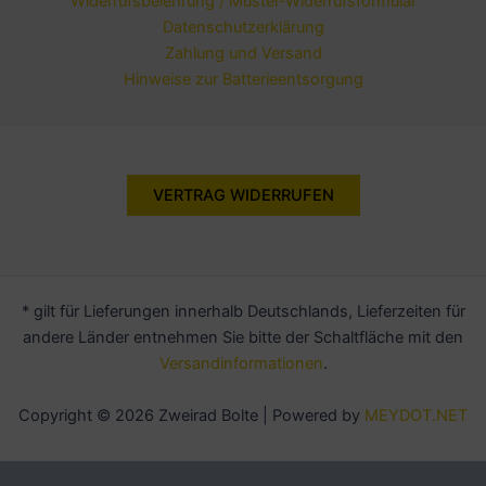
Widerrufsbelehrung / Muster-Widerrufsformular
Datenschutzerklärung
Zahlung und Versand
Hinweise zur Batterieentsorgung
VERTRAG WIDERRUFEN
* gilt für Lieferungen innerhalb Deutschlands, Lieferzeiten für
andere Länder entnehmen Sie bitte der Schaltfläche mit den
Versandinformationen
.
Copyright © 2026 Zweirad Bolte | Powered by
MEYDOT.NET
Alle Preise inkl. der gesetzlichen MwSt.