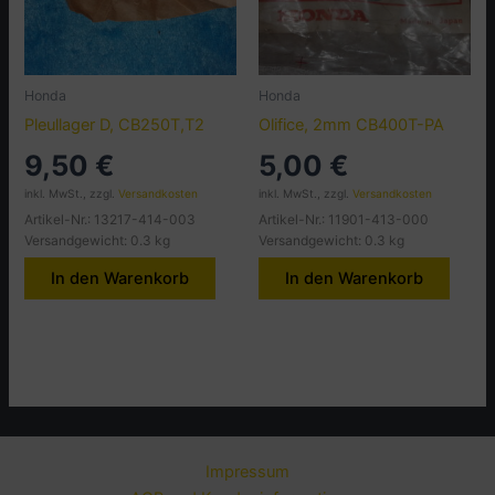
Honda
Honda
Pleullager D, CB250T,T2
Olifice, 2mm CB400T-PA
9,50
€
5,00
€
inkl. MwSt., zzgl.
Versandkosten
inkl. MwSt., zzgl.
Versandkosten
Artikel-Nr.: 13217-414-003
Artikel-Nr.: 11901-413-000
Versandgewicht: 0.3 kg
Versandgewicht: 0.3 kg
In den Warenkorb
In den Warenkorb
Impressum