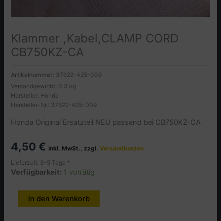
Klammer ,Kabel,CLAMP CORD
CB750KZ-CA
Artikelnummer:
37622-425-009
Versandgewicht: 0.3 kg
Hersteller: Honda
Hersteller-Nr.: 37622-425-009
Honda Original Ersatzteil NEU passend bei CB750KZ-CA
4,50
€
inkl. MwSt., zzgl.
Versandkosten
Lieferzeit: 3-5 Tage *
Verfügbarkeit:
1 vorrätig
Klammer
In den Warenkorb
Alternative:
,Kabel,CLAMP
CORD