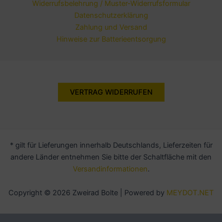
Widerrufsbelehrung / Muster-Widerrufsformular
Datenschutzerklärung
Zahlung und Versand
Hinweise zur Batterieentsorgung
VERTRAG WIDERRUFEN
* gilt für Lieferungen innerhalb Deutschlands, Lieferzeiten für
andere Länder entnehmen Sie bitte der Schaltfläche mit den
Versandinformationen
.
Copyright © 2026 Zweirad Bolte | Powered by
MEYDOT.NET
Alle Preise inkl. der gesetzlichen MwSt.