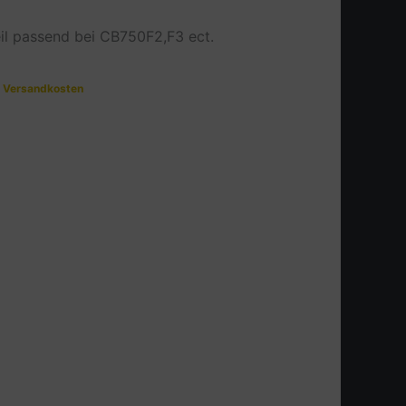
eil passend bei CB750F2,F3 ect.
.
Versandkosten