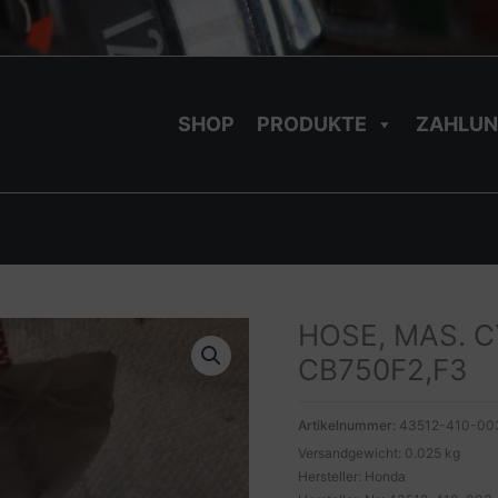
SHOP
PRODUKTE
ZAHLUN
HOSE, MAS. C
CB750F2,F3
Artikelnummer:
43512-410-00
Versandgewicht: 0.025 kg
Hersteller: Honda