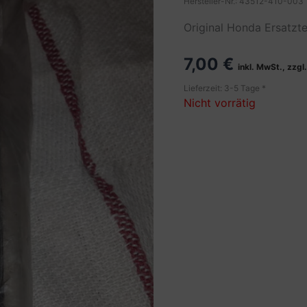
Hersteller-Nr.: 43512-410-003
Original Honda Ersatzt
7,00
€
inkl. MwSt., zzgl
Lieferzeit: 3-5 Tage *
Nicht vorrätig