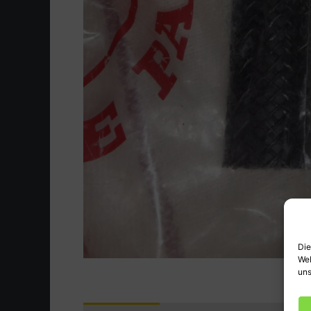
Die
Web
uns