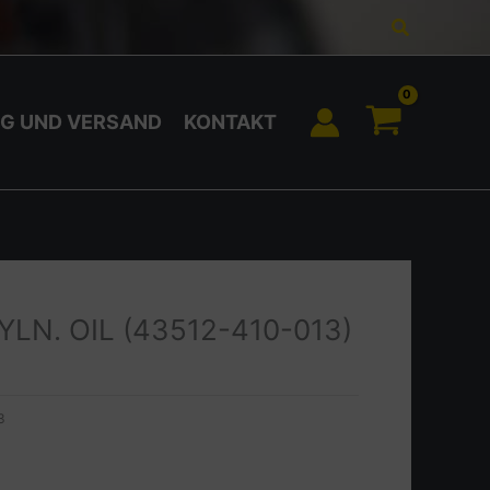
Suchen
G UND VERSAND
KONTAKT
YLN. OIL (43512-410-013)
3