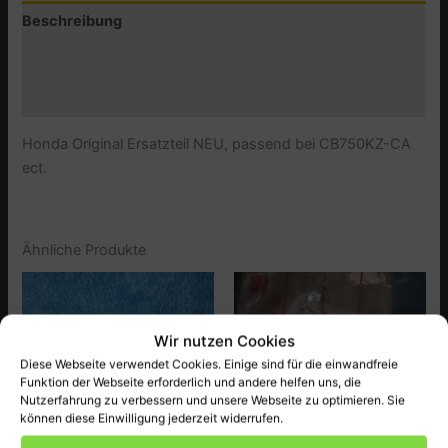
Beschreibung
Zusätzliche Informationen
Produktsicherheit (GPSR)
Honda Original Ersatzteil NEU, passend bei CB750KZ-CA
ect.
Ähnliche Produkte
Wir nutzen Cookies
Diese Webseite verwendet Cookies. Einige sind für die einwandfreie
Funktion der Webseite erforderlich und andere helfen uns, die
Nutzerfahrung zu verbessern und unsere Webseite zu optimieren. Sie
können diese Einwilligung jederzeit widerrufen.