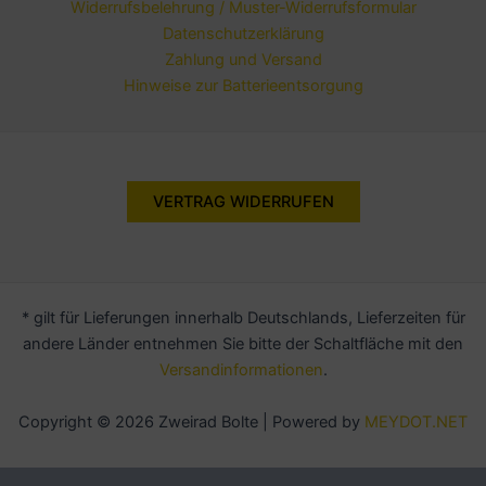
Widerrufsbelehrung / Muster-Widerrufsformular
Datenschutzerklärung
Zahlung und Versand
Hinweise zur Batterieentsorgung
VERTRAG WIDERRUFEN
* gilt für Lieferungen innerhalb Deutschlands, Lieferzeiten für
andere Länder entnehmen Sie bitte der Schaltfläche mit den
Versandinformationen
.
Copyright © 2026 Zweirad Bolte | Powered by
MEYDOT.NET
Alle Preise inkl. der gesetzlichen MwSt.