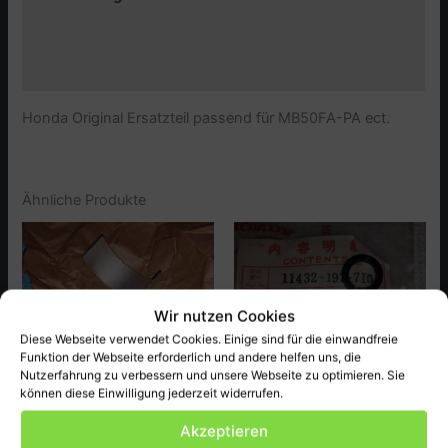
Zusätzliche Informationen
Produktsicherheit (GPSR)
Honda Original Ersatzteil passend für MB50FA-PA ect.
Ähnliche Produkte
Wir nutzen Cookies
Diese Webseite verwendet Cookies. Einige sind für die einwandfreie
Funktion der Webseite erforderlich und andere helfen uns, die
Nutzerfahrung zu verbessern und unsere Webseite zu optimieren. Sie
können diese Einwilligung jederzeit widerrufen.
Akzeptieren
Honda
Honda