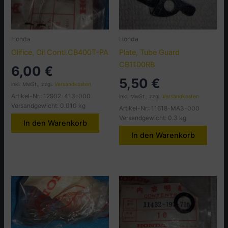
Honda
Honda
Olifice, Oil Contl.CB400T-PA
Plate, Tube Guard
CB1100RB
6,00
€
5,50
€
inkl. MwSt., zzgl.
Versandkosten
Artikel-Nr.: 12902-413-000
inkl. MwSt., zzgl.
Versandkosten
Versandgewicht: 0.010 kg
Artikel-Nr.: 11618-MA3-000
Versandgewicht: 0.3 kg
In den Warenkorb
In den Warenkorb