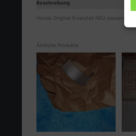
Beschreibung
Zusätzliche Information
Honda Original Ersatzteil NEU passend bei 
Ähnliche Produkte