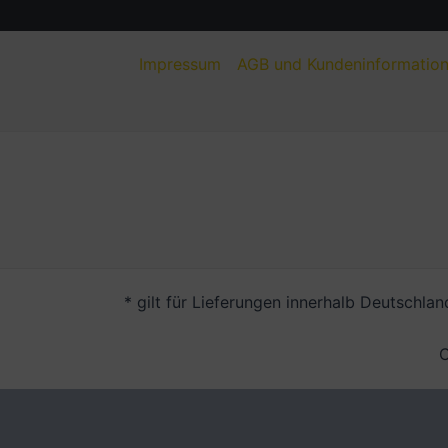
Impressum
AGB und Kundeninformatio
* gilt für Lieferungen innerhalb Deutschla
C