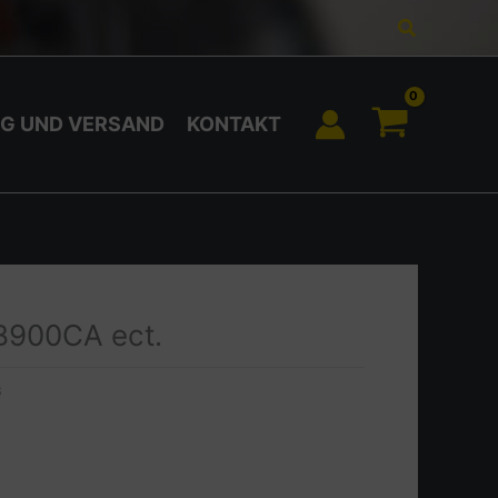
Suchen
G UND VERSAND
KONTAKT
CB900CA ect.
3