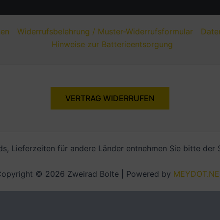
nen
Widerrufsbelehrung / Muster-Widerrufsformular
Date
Hinweise zur Batterieentsorgung
VERTRAG WIDERRUFEN
nds, Lieferzeiten für andere Länder entnehmen Sie bitte der
opyright © 2026 Zweirad Bolte | Powered by
MEYDOT.NE
Alle Preise inkl. der gesetzlichen MwSt.