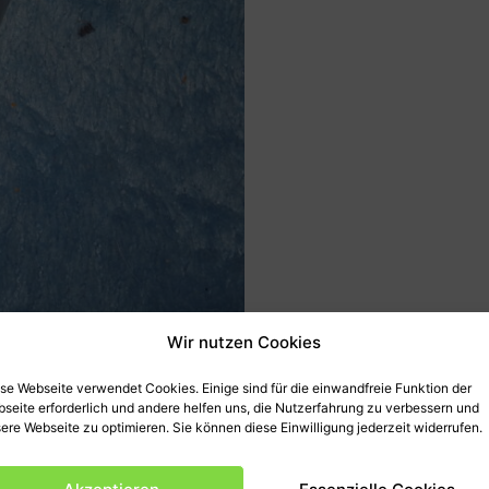
Wir nutzen Cookies
se Webseite verwendet Cookies. Einige sind für die einwandfreie Funktion der
seite erforderlich und andere helfen uns, die Nutzerfahrung zu verbessern und
ere Webseite zu optimieren. Sie können diese Einwilligung jederzeit widerrufen.