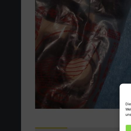
Die
Web
uns