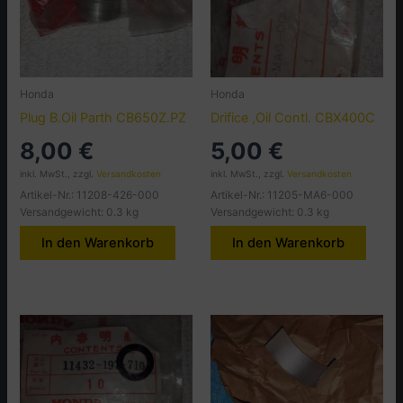
Honda
Honda
Plug B.Oil Parth CB650Z.PZ
Drifice ,Oil Contl. CBX400C
8,00
€
5,00
€
inkl. MwSt., zzgl.
Versandkosten
inkl. MwSt., zzgl.
Versandkosten
Artikel-Nr.: 11208-426-000
Artikel-Nr.: 11205-MA6-000
Versandgewicht: 0.3 kg
Versandgewicht: 0.3 kg
In den Warenkorb
In den Warenkorb