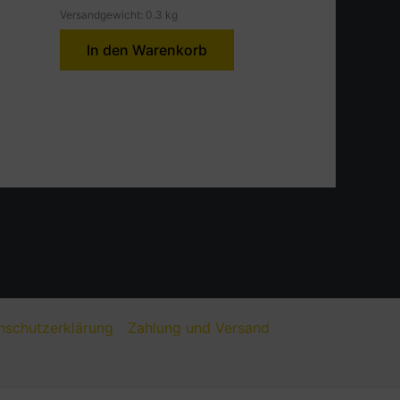
Versandgewicht: 0.3 kg
In den Warenkorb
nschutzerklärung
Zahlung und Versand