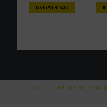
In den Warenkorb
In
Impressum
AGB und Kundeninformatio