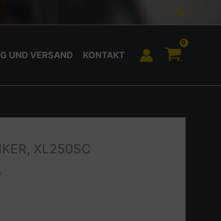
Suchen
G UND VERSAND
KONTAKT
NKER, XL250SC
0