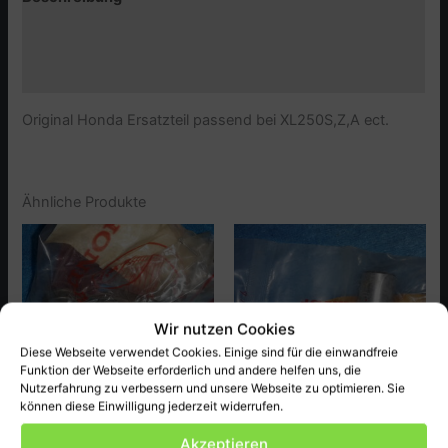
Zusätzliche Informationen
Produktsicherheit (GPSR)
Original Honda Ersatzteil passend bei XL250S,Z,A ect.
Ähnliche Produkte
Wir nutzen Cookies
Diese Webseite verwendet Cookies. Einige sind für die einwandfreie
Funktion der Webseite erforderlich und andere helfen uns, die
Nutzerfahrung zu verbessern und unsere Webseite zu optimieren. Sie
können diese Einwilligung jederzeit widerrufen.
Honda
Honda
Akzeptieren