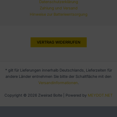
Datenschutzerklärung
Zahlung und Versand
Hinweise zur Batterieentsorgung
VERTRAG WIDERRUFEN
* gilt für Lieferungen innerhalb Deutschlands, Lieferzeiten für
andere Länder entnehmen Sie bitte der Schaltfläche mit den
Versandinformationen
.
Copyright © 2026 Zweirad Bolte | Powered by
MEYDOT.NET
Alle Preise inkl. der gesetzlichen MwSt.