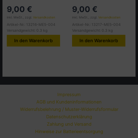
9,00
€
9,00
€
inkl. MwSt., zzgl.
Versandkosten
inkl. MwSt., zzgl.
Versandkosten
Artikel-Nr.: 13216-ME5-004
Artikel-Nr.: 13217-ME5-004
Versandgewicht: 0.3 kg
Versandgewicht: 0.3 kg
In den Warenkorb
In den Warenkorb
Impressum
AGB und Kundeninformationen
Widerrufsbelehrung / Muster-Widerrufsformular
Datenschutzerklärung
Zahlung und Versand
Hinweise zur Batterieentsorgung