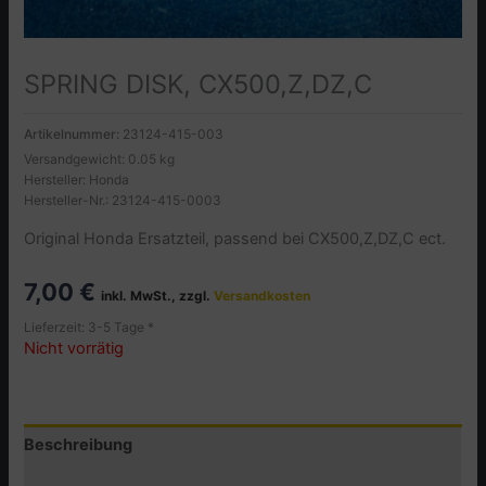
SPRING DISK, CX500,Z,DZ,C
Artikelnummer:
23124-415-003
Versandgewicht: 0.05 kg
Hersteller: Honda
Hersteller-Nr.: 23124-415-0003
Original Honda Ersatzteil, passend bei CX500,Z,DZ,C ect.
7,00
€
inkl. MwSt., zzgl.
Versandkosten
Lieferzeit: 3-5 Tage *
Nicht vorrätig
Beschreibung