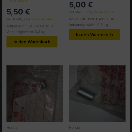
CB1100RB
5,00
€
5,50
€
inkl. MwSt., zzgl.
Versandkosten
Artikel-Nr.: 11901-413-000
inkl. MwSt., zzgl.
Versandkosten
Versandgewicht: 0.3 kg
Artikel-Nr.: 11618-MA3-000
Versandgewicht: 0.3 kg
In den Warenkorb
In den Warenkorb
Honda
Honda