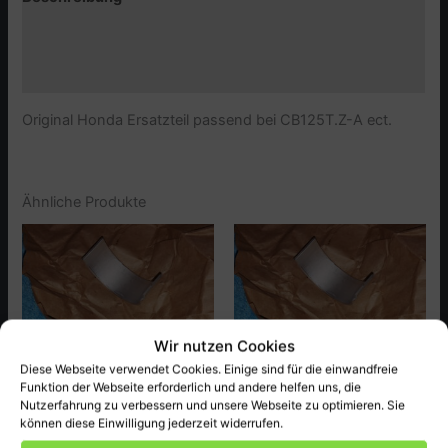
Zusätzliche Informationen
Produktsicherheit (GPSR)
Original Honda Ersatzteil passend bei CB125T.Z-A ect.
Ähnliche Produkte
Wir nutzen Cookies
Diese Webseite verwendet Cookies. Einige sind für die einwandfreie
Funktion der Webseite erforderlich und andere helfen uns, die
Nutzerfahrung zu verbessern und unsere Webseite zu optimieren. Sie
können diese Einwilligung jederzeit widerrufen.
Honda
Honda