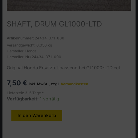
SHAFT, DRUM GL1000-LTD
Artikelnummer:
24434-371-000
Versandgewicht: 0.050 kg
Hersteller: Honda
Hersteller-Nr.: 24434-371-000
Original Honda Ersatzteil passend bei GL1000-LTD ect.
7,50
€
inkl. MwSt., zzgl.
Versandkosten
Lieferzeit: 3-5 Tage *
Verfügbarkeit:
1 vorrätig
SHAFT,
In den Warenkorb
Alternative:
DRUM
GL1000-
LTD