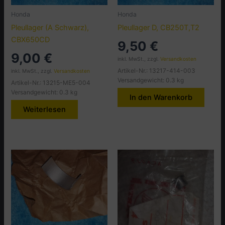
Honda
Honda
Pleullager (A Schwarz),
Pleullager D, CB250T,T2
CBX650CD
9,50
€
9,00
€
inkl. MwSt., zzgl.
Versandkosten
Artikel-Nr.: 13217-414-003
inkl. MwSt., zzgl.
Versandkosten
Versandgewicht: 0.3 kg
Artikel-Nr.: 13215-ME5-004
Versandgewicht: 0.3 kg
In den Warenkorb
Weiterlesen