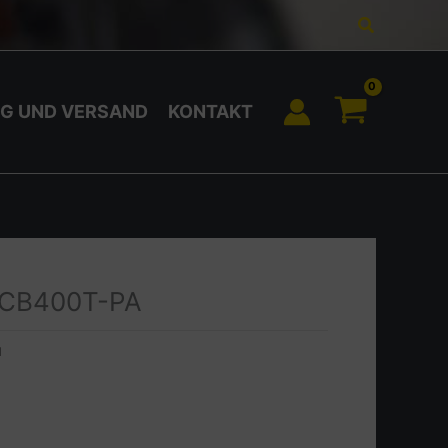
Suchen
G UND VERSAND
KONTAKT
t, CB400T-PA
1