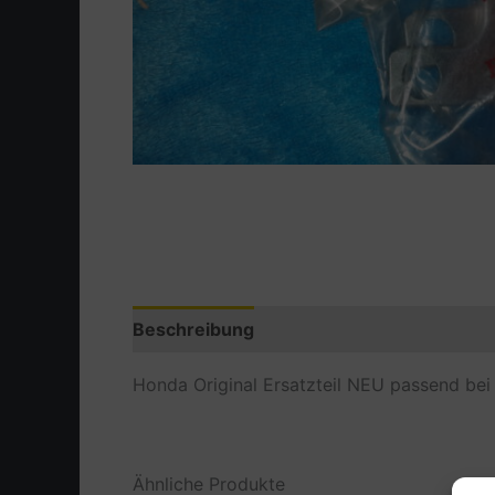
Beschreibung
Zusätzliche Information
Honda Original Ersatzteil NEU passend be
Ähnliche Produkte