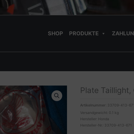
SHOP
PRODUKTE
ZAHLUN
Plate Tailligh
Artikelnummer:
33709-413-67
Versandgewicht: 0.1 kg
Hersteller: Honda
Hersteller-Nr.: 33709-413-671