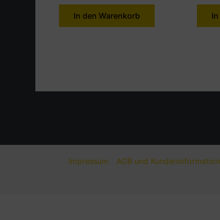
In den Warenkorb
In
Impressum
AGB und Kundeninformatio