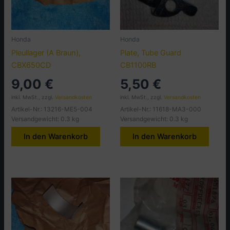
Honda
Honda
Pleullager (A Braun),
Plate, Tube Guard
CBX650CD
CB1100RB
9,00
€
5,50
€
inkl. MwSt., zzgl.
Versandkosten
inkl. MwSt., zzgl.
Versandkosten
Artikel-Nr.: 13216-ME5-004
Artikel-Nr.: 11618-MA3-000
Versandgewicht: 0.3 kg
Versandgewicht: 0.3 kg
In den Warenkorb
In den Warenkorb