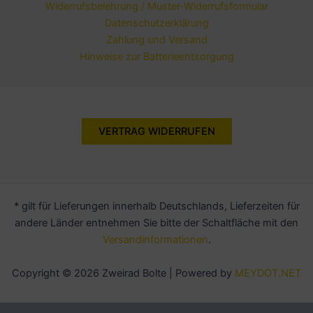
Widerrufsbelehrung / Muster-Widerrufsformular
Datenschutzerklärung
Zahlung und Versand
Hinweise zur Batterieentsorgung
VERTRAG WIDERRUFEN
* gilt für Lieferungen innerhalb Deutschlands, Lieferzeiten für
andere Länder entnehmen Sie bitte der Schaltfläche mit den
Versandinformationen
.
Copyright © 2026 Zweirad Bolte | Powered by
MEYDOT.NET
Alle Preise inkl. der gesetzlichen MwSt.