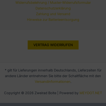
Widerrufsbelehrung / Muster-Widerrufsformular
Datenschutzerklärung
Zahlung und Versand
Hinweise zur Batterieentsorgung
VERTRAG WIDERRUFEN
* gilt für Lieferungen innerhalb Deutschlands, Lieferzeiten für
andere Länder entnehmen Sie bitte der Schaltfläche mit den
Versandinformationen
.
Copyright © 2026 Zweirad Bolte | Powered by
MEYDOT.NET
Alle Preise inkl. der gesetzlichen MwSt.