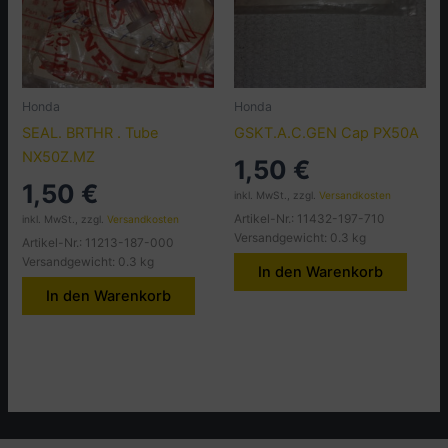
Honda
Honda
SEAL. BRTHR . Tube
GSKT.A.C.GEN Cap PX50A
NX50Z.MZ
1,50
€
1,50
€
inkl. MwSt., zzgl.
Versandkosten
Artikel-Nr.: 11432-197-710
inkl. MwSt., zzgl.
Versandkosten
Versandgewicht: 0.3 kg
Artikel-Nr.: 11213-187-000
Versandgewicht: 0.3 kg
In den Warenkorb
In den Warenkorb