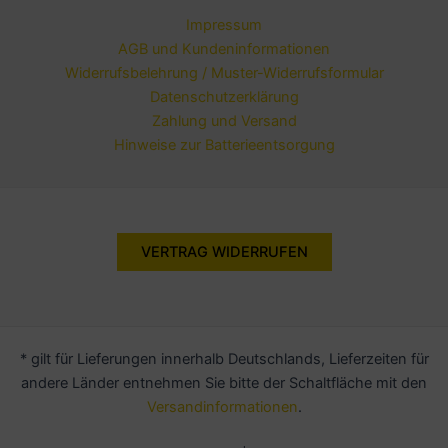
Impressum
AGB und Kundeninformationen
Widerrufsbelehrung / Muster-Widerrufsformular
Datenschutzerklärung
Zahlung und Versand
Hinweise zur Batterieentsorgung
VERTRAG WIDERRUFEN
* gilt für Lieferungen innerhalb Deutschlands, Lieferzeiten für
andere Länder entnehmen Sie bitte der Schaltfläche mit den
Versandinformationen
.