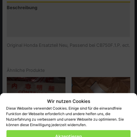
Beschreibung
Zusätzliche Informationen
Produktsicherheit (GPSR)
Original Honda Ersatzteil Neu, Passend bei CB750F.1.P. ect.
Ähnliche Produkte
Wir nutzen Cookies
Diese Webseite verwendet Cookies. Einige sind für die einwandfreie
Funktion der Webseite erforderlich und andere helfen uns, die
Nutzerfahrung zu verbessern und unsere Webseite zu optimieren. Sie
können diese Einwilligung jederzeit widerrufen.
Akzeptieren