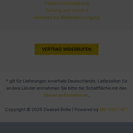
Datenschutzerklärung
Zahlung und Versand
Hinweise zur Batterieentsorgung
VERTRAG WIDERRUFEN
* gilt für Lieferungen innerhalb Deutschlands, Lieferzeiten für
andere Länder entnehmen Sie bitte der Schaltfläche mit den
Versandinformationen
.
Copyright © 2026 Zweirad Bolte | Powered by
MEYDOT.NET
Alle Preise inkl. der gesetzlichen MwSt.