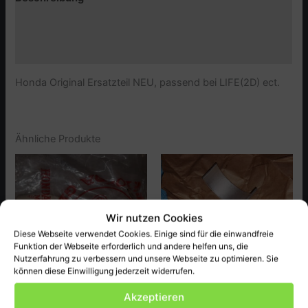
Zusätzliche Informationen
Produktsicherheit (GPSR)
Honda Original Ersatzteil NEU, passend bei LIFE(2D) ect.
Ähnliche Produkte
Wir nutzen Cookies
Diese Webseite verwendet Cookies. Einige sind für die einwandfreie
Funktion der Webseite erforderlich und andere helfen uns, die
Nutzerfahrung zu verbessern und unsere Webseite zu optimieren. Sie
NICHT VORRÄTIG
können diese Einwilligung jederzeit widerrufen.
Akzeptieren
Honda
Honda